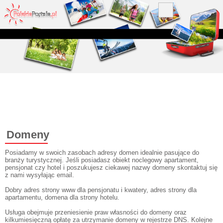
Domeny
Posiadamy w swoich zasobach adresy domen idealnie pasujące do
branży turystycznej. Jeśli posiadasz obiekt noclegowy apartament,
pensjonat czy hotel i poszukujesz ciekawej nazwy domeny skontaktuj się
z nami wysyłając email.
Dobry adres strony www dla pensjonatu i kwatery, adres strony dla
apartamentu, domena dla strony hotelu.
Usługa obejmuje przeniesienie praw własności do domeny oraz
kilkumiesięczną opłatę za utrzymanie domeny w rejestrze DNS. Kolejne