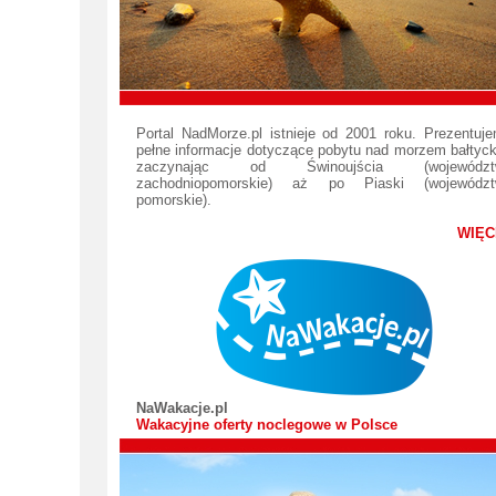
Portal NadMorze.pl istnieje od 2001 roku. Prezentuj
pełne informacje dotyczące pobytu nad morzem bałtyc
zaczynając od Świnoujścia (województ
zachodniopomorskie) aż po Piaski (województ
pomorskie).
WIĘC
NaWakacje.pl
Wakacyjne oferty noclegowe w Polsce