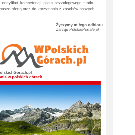
ertyfikat kompetencji pilota bezzałogowego statku
naszą ofertą oraz do korzystania z zasobów naszych
Życzymy miłego odbioru
Zarząd PolskiePortale.pl
olskichGorach.pl
nie w polskich górach