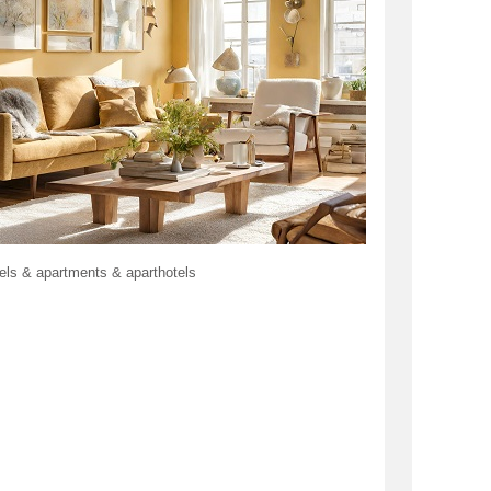
els & apartments & aparthotels