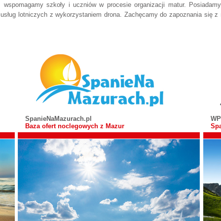
 wspomagamy szkoły i uczniów w procesie organizacji matur. Posiadamy c
 usług lotniczych z wykorzystaniem drona. Zachęcamy do zapoznania się z 
SpanieNaMazurach.pl
WP
Baza ofert noclegowych z Mazur
Spa