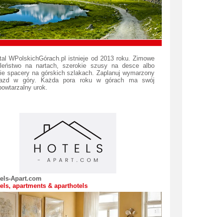
tal WPolskichGórach.pl istnieje od 2013 roku. Zimowe
leństwo na nartach, szerokie szusy na desce albo
nie spacery na górskich szlakach. Zaplanuj wymarzony
jazd w góry. Każda pora roku w górach ma swój
powtarzalny urok.
els-Apart.com
els, apartments & aparthotels