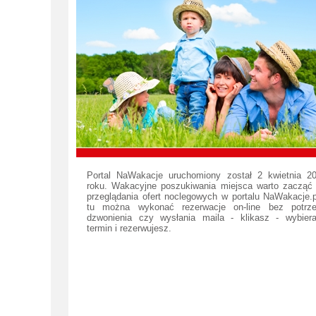
Portal NaWakacje uruchomiony został 2 kwietnia 2
roku. Wakacyjne poszukiwania miejsca warto zacząć
przeglądania ofert noclegowych w portalu NaWakacje.p
tu można wykonać rezerwacje on-line bez potrz
dzwonienia czy wysłania maila - klikasz - wybier
termin i rezerwujesz.