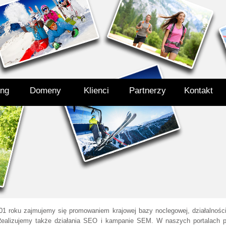
ing
Domeny
Klienci
Partnerzy
Kontakt
001 roku zajmujemy się promowaniem krajowej bazy noclegowej, działalności
 Realizujemy także działania SEO i kampanie SEM. W naszych portalach p