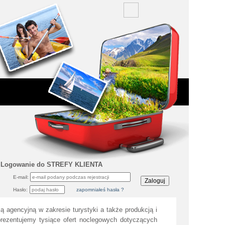
Logowanie do STREFY KLIENTA
E-mail:
Hasło:
zapomniałeś hasła ?
ą agencyjną w zakresie turystyki a także produkcją i
rezentujemy tysiące ofert noclegowych dotyczących